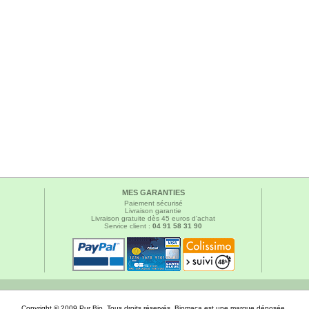
MES GARANTIES
Paiement sécurisé
Livraison garantie
Livraison gratuite dès 45 euros d'achat
Service client :
04 91 58 31 90
Copyright © 2009 Pur Bio. Tous droits réservés. Biomaca est une marque déposée.