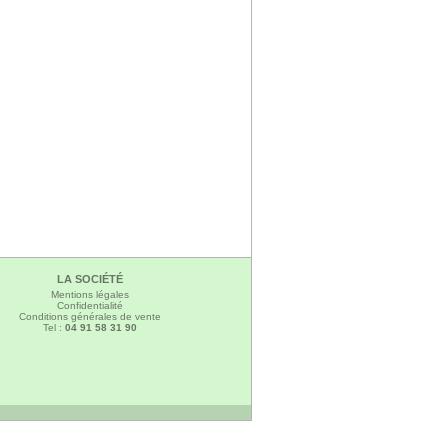
LA SOCIÉTÉ
Mentions légales
Confidentialité
Conditions générales de vente
Tel :
04 91 58 31 90