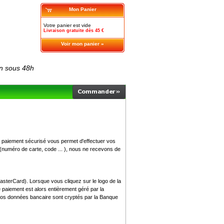
Mon Panier
Votre panier est vide
Livraison gratuite dès 45 €
Voir mon panier »
on sous 48h
e paiement sécurisé vous permet d'effectuer vos
numéro de carte, code ... ), nous ne recevons de
asterCard). Lorsque vous cliquez sur le logo de la
 paiement est alors entièrement géré par la
vos données bancaire sont cryptés par la Banque