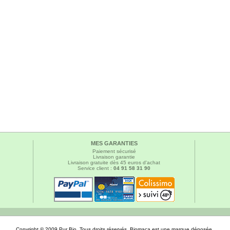
MES GARANTIES
Paiement sécurisé
Livraison garantie
Livraison gratuite dès 45 euros d'achat
Service client :
04 91 58 31 90
Copyright © 2009 Pur Bio. Tous droits réservés. Biomaca est une marque déposée.