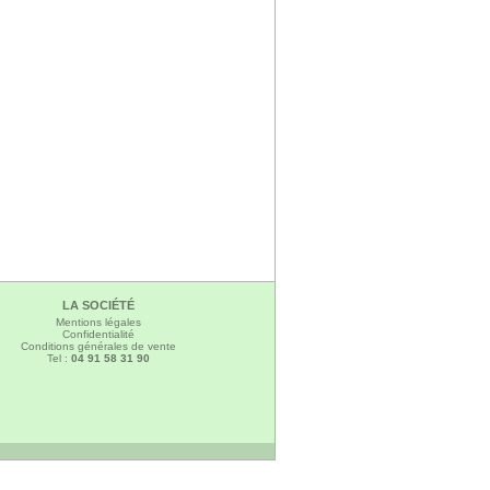
LA SOCIÉTÉ
Mentions légales
Confidentialité
Conditions générales de vente
Tel :
04 91 58 31 90