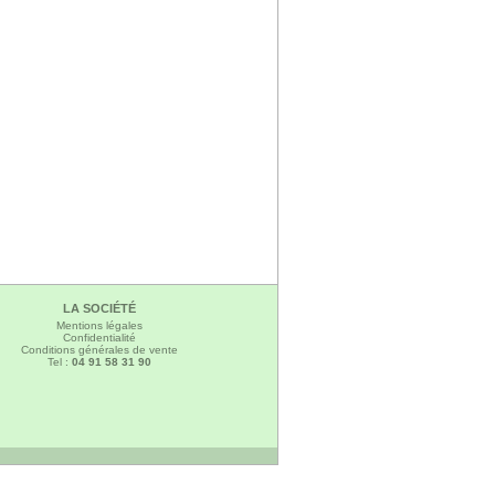
LA SOCIÉTÉ
Mentions légales
Confidentialité
Conditions générales de vente
Tel :
04 91 58 31 90