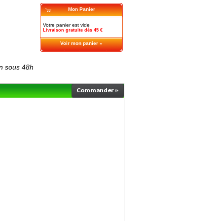
Mon Panier
Votre panier est vide
Livraison gratuite dès 45 €
Voir mon panier »
on sous 48h