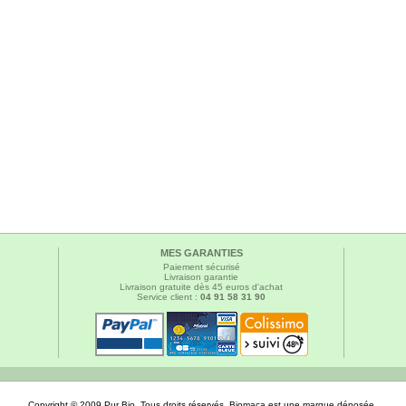
MES GARANTIES
Paiement sécurisé
Livraison garantie
Livraison gratuite dès 45 euros d'achat
Service client :
04 91 58 31 90
Copyright © 2009 Pur Bio. Tous droits réservés. Biomaca est une marque déposée.