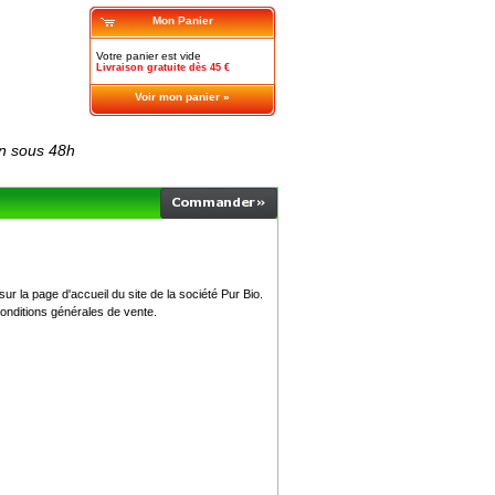
Mon Panier
Votre panier est vide
Livraison gratuite dès 45 €
Voir mon panier »
on sous 48h
r la page d'accueil du site de la société Pur Bio.
onditions générales de vente.