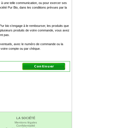
er à une telle communication, ou pour exercer ses
société Pur Bio, dans les conditions prévues par la
té Pur bio s'engage à le rembourser, les produits que
u plusieurs produits de votre commande, vous avez
ent pas.
 éventuels, avec le numéro de commande ou la
 votre compte ou par chèque.
LA SOCIÉTÉ
Mentions légales
Confidentialité